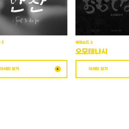
에피소드 2
 3
오모테나시
찬
자세히 보기
자세히 보기