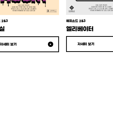
 2&3
에피소드 2&3
실
엘리베이터
자세히 보기
자세히 보기