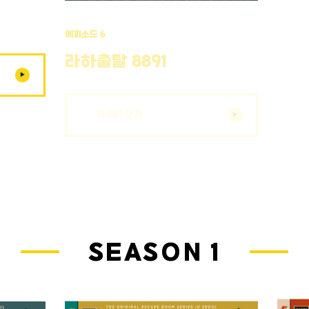
에피소드 6
에피소드
라하출탈 8891
CI
자세히 보기
SEASON 1