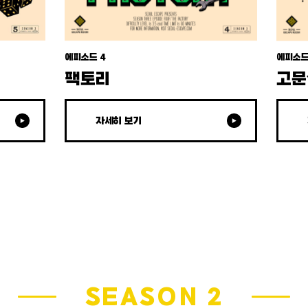
에피소드 4
에피소드
팩토리
고문
자세히 보기
SEASON 2