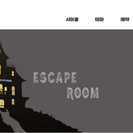
서이룸
테마
예약