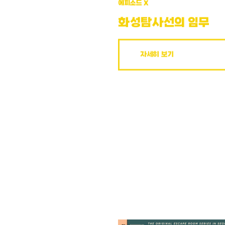
에피소드 X
화성탐사선의 임무
자세히 보기