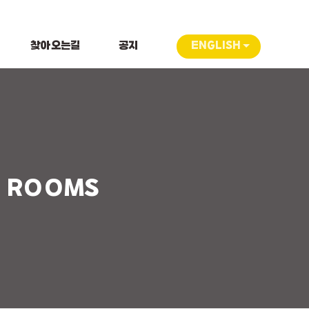
찾아오는길
공지
ENGLISH
ROOMS