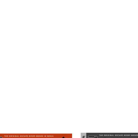
에피소드 4
 5
A 본부에서의 탈출
자세히 보기
자세히 보기