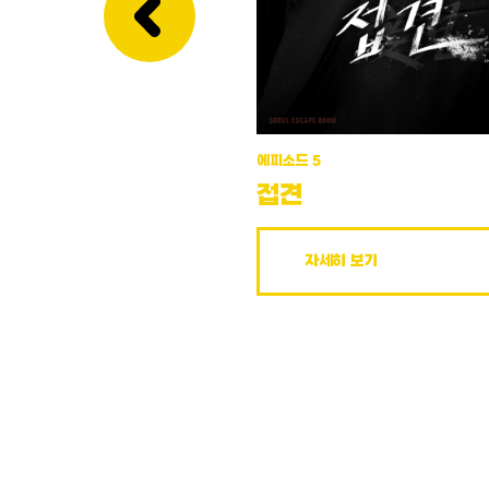
에피소드 5
접견
자세히 보기