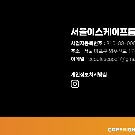
서울이스케이프
사업자등록번호
: 810-88-00
주소
: 서울 마포구 와우산로 17길
이메일
:
seoulescape1@gma
개인정보처리방침
COPYRIGH