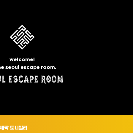
welcome!
he seoul escape room.
트 제작
토니빌리