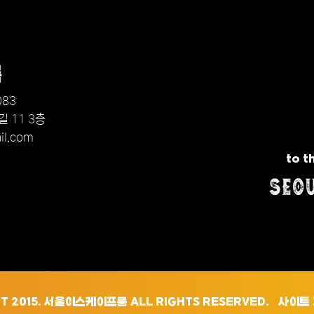
룸
083
 11 3층
il.com
to t
T 2015. 서울이스케이프룸 ALL RIGHTS RESERVED. 사이