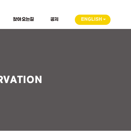
찾아오는길
공지
ENGLISH
RVATION